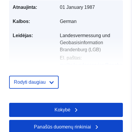
Atnaujinta:
01 January 1987
Kalbos:
German
Leidėjas:
Landesvermessung und
Geobasisinformation
Brandenburg (LGB)
El. paštas:
mailto:kundenservice@geobasis-
bb.de
Rodyti daugiau
Katalogo įrašas:
Pridėta prie duomenų.europa.eu:
2
2022
Atnaujinta informacija apie duome
Kokybė
01 August 2026
Erdviniai
Koordinatės:
[ [ 13.62, 53.24
Panašūs duomenų rinkiniai