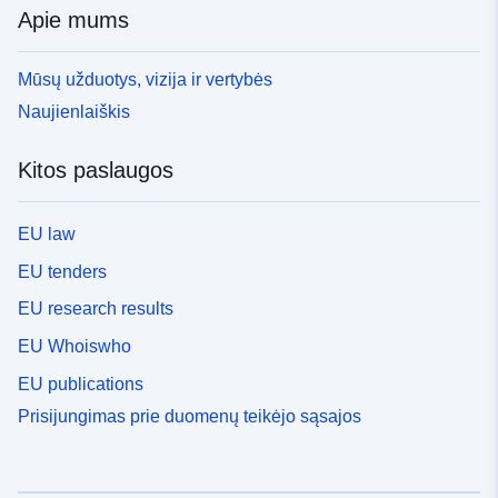
Apie mums
Mūsų užduotys, vizija ir vertybės
Naujienlaiškis
Kitos paslaugos
EU law
EU tenders
EU research results
EU Whoiswho
EU publications
Prisijungimas prie duomenų teikėjo sąsajos