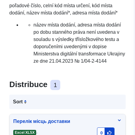
pořadové číslo, celní kód místa určení, kód místa
dodání, název místa dodání*, adresa místa dodání*
název místa dodání, adresa místa dodání
po dobu stanného práva není uvedena v
souladu s výsledky třísložkového testu a
doporučeními uvedenými v dopise
Ministerstva digitální transformace Ukrajiny
ze dne 21.04.2023 № 1/04-2-4144
Distribuce
1
Sort
Перелік місць доставки
-
Excel XLSX
0