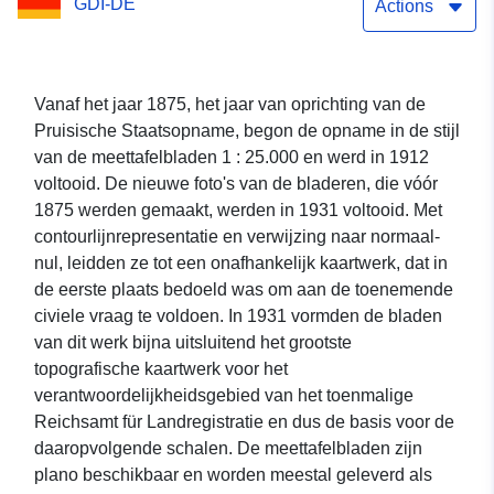
GDI-DE
Actions
Vanaf het jaar 1875, het jaar van oprichting van de
Pruisische Staatsopname, begon de opname in de stijl
van de meettafelbladen 1 : 25.000 en werd in 1912
voltooid. De nieuwe foto's van de bladeren, die vóór
1875 werden gemaakt, werden in 1931 voltooid. Met
contourlijnrepresentatie en verwijzing naar normaal-
nul, leidden ze tot een onafhankelijk kaartwerk, dat in
de eerste plaats bedoeld was om aan de toenemende
civiele vraag te voldoen. In 1931 vormden de bladen
van dit werk bijna uitsluitend het grootste
topografische kaartwerk voor het
verantwoordelijkheidsgebied van het toenmalige
Reichsamt für Landregistratie en dus de basis voor de
daaropvolgende schalen. De meettafelbladen zijn
plano beschikbaar en worden meestal geleverd als