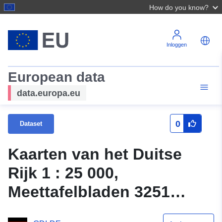
How do you know?
Inloggen
European data
data.europa.eu
0
Dataset
Kaarten van het Duitse
Rijk 1 : 25 000,
Meettafelbladen 3251
Neulewin