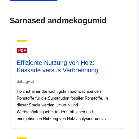
Sarnased andmekogumid
PDF
Effiziente Nutzung von Holz:
Kaskade versus Verbrennung
data.gv.at
Holz ist einer der wichtigsten nachwachsenden
Rohstoffe für die Substitution fossiler Rohstoffe. In
dieser Studie werden Umwelt- und
Wertschöpfungseffekte der stofflichen und
energetischen Nutzung von Holz analysiert und
Empfehlungen für eine nachhaltige Nutzung der
Ressource Holz ausgearbeitet. Diese umfassen eine