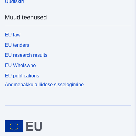
Uudiskiri
Muud teenused
EU law
EU tenders
EU research results
EU Whoiswho
EU publications
Andmepakkuja liidese sisselogimine