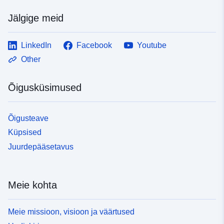
Jälgige meid
LinkedIn
Facebook
Youtube
Other
Õigusküsimused
Õigusteave
Küpsised
Juurdepääsetavus
Meie kohta
Meie missioon, visioon ja väärtused