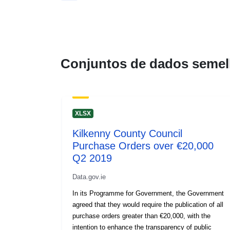
Conjuntos de dados semel
XLSX
Kilkenny County Council
Purchase Orders over €20,000
Q2 2019
Data.gov.ie
In its Programme for Government, the Government
agreed that they would require the publication of all
purchase orders greater than €20,000, with the
intention to enhance the transparency of public