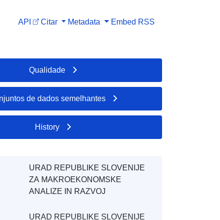
API
Citar
Metadata
Embed
RSS
Qualidade
njuntos de dados semelhantes
History
URAD REPUBLIKE SLOVENIJE
ZA MAKROEKONOMSKE
ANALIZE IN RAZVOJ
URAD REPUBLIKE SLOVENIJE