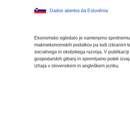
Dados abertos da Eslovénia
Ekonomsko ogledalo je namenjeno sprotnemu o
makroekonomskih podatkov pa tudi izbranim 
socialnega in okoljskega razvoja. V publikaci
gospodarskih gibanj in spremljamo potek izvaj
izhaja v slovenskem in angleškem jeziku.