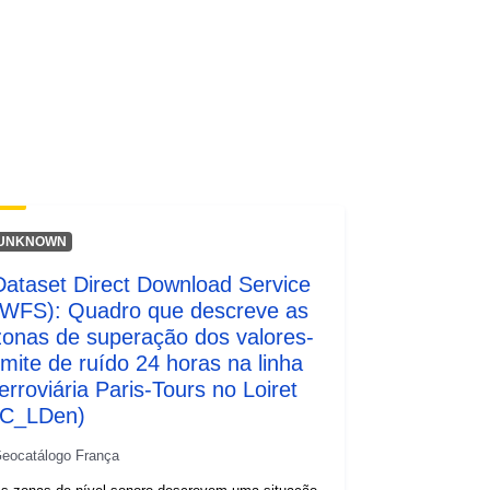
UNKNOWN
Dataset Direct Download Service
(WFS): Quadro que descreve as
zonas de superação dos valores-
limite de ruído 24 horas na linha
ferroviária Paris-Tours no Loiret
(C_LDen)
eocatálogo França