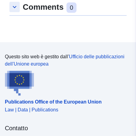
Comments
keyboard_arrow_down
0
Questo sito web è gestito dall'
Ufficio delle pubblicazioni
dell'Unione europea
Publications Office of the European Union
Law | Data | Publications
Contatto