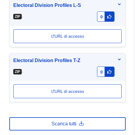
Electoral Division Profiles L-S
-
ZIP
0
URL di accesso
Electoral Division Profiles T-Z
-
ZIP
0
URL di accesso
Scarica tutti