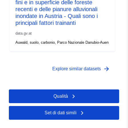
fini e in superficie delle foreste
recenti e delle pianure alluvionali
inondate in Austria - Quali sono i
principali fattori trainanti
data.gv.at
Auwald, suolo, carbonio, Parco Nazionale Danubio-Auen
arrow_forward
Explore similar datasets
Qualità
Set di dati simili