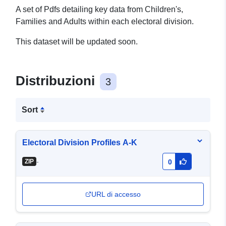
A set of Pdfs detailing key data from Children's,
Families and Adults within each electoral division.
This dataset will be updated soon.
Distribuzioni
3
Sort
Electoral Division Profiles A-K
-
ZIP
0
URL di accesso