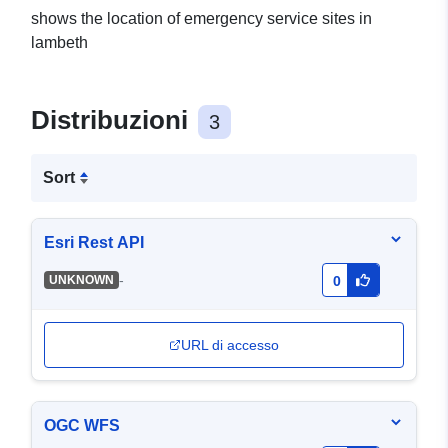
shows the location of emergency service sites in
lambeth
Distribuzioni
3
Sort
Esri Rest API
-
UNKNOWN
0
URL di accesso
OGC WFS