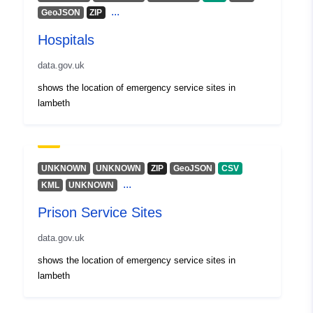
...
GeoJSON
ZIP
Hospitals
data.gov.uk
shows the location of emergency service sites in
lambeth
UNKNOWN
UNKNOWN
ZIP
GeoJSON
CSV
...
KML
UNKNOWN
Prison Service Sites
data.gov.uk
shows the location of emergency service sites in
lambeth