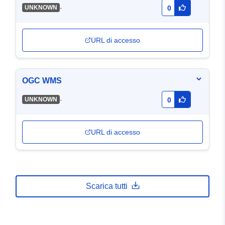
-
UNKNOWN
0
URL di accesso
OGC WMS
-
UNKNOWN
0
URL di accesso
Scarica tutti