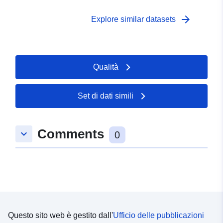
arrow_forward
Explore similar datasets
Qualità
Set di dati simili
Comments
keyboard_arrow_down
0
Questo sito web è gestito dall'
Ufficio delle pubblicazioni