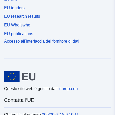
EU tenders
EU research results
EU Whoiswho
EU publications
Accesso all'interfaccia del fornitore di dati
Questo sito web è gestito dall'
europa.eu
Contatta l’UE
Chiamaci al numero
00 800 6 7 8 9 10 11