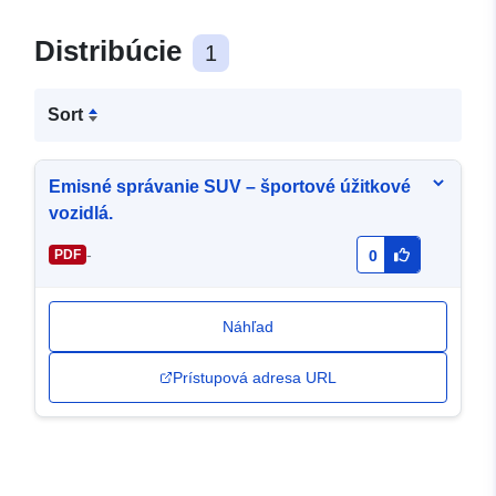
Distribúcie
1
Sort
Emisné správanie SUV – športové úžitkové
vozidlá.
-
PDF
0
Náhľad
Prístupová adresa URL