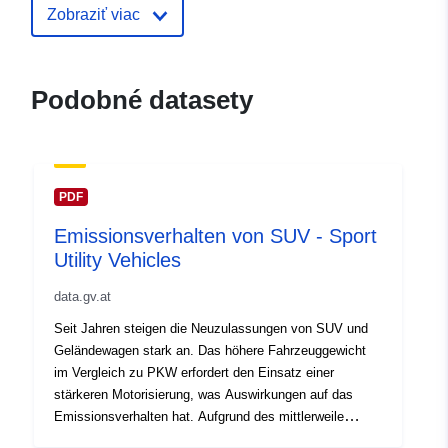
Zobraziť viac
Podobné datasety
PDF
Emissionsverhalten von SUV - Sport
Utility Vehicles
data.gv.at
Seit Jahren steigen die Neuzulassungen von SUV und
Geländewagen stark an. Das höhere Fahrzeuggewicht
im Vergleich zu PKW erfordert den Einsatz einer
stärkeren Motorisierung, was Auswirkungen auf das
Emissionsverhalten hat. Aufgrund des mittlerweile
bedeutenden Flottenanteils wurde eine Untersuchung zur