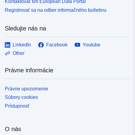
Kontaktovať tím European Data Portal
Registrovať sa na odber informačného bulletinu
Sledujte nás na
LinkedIn
Facebook
Youtube
Other
Právne informácie
Právne upozornenie
Súbory cookies
Prístupnosť
O nás