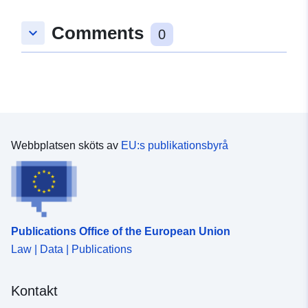
Comments
keyboard_arrow_down
0
Webbplatsen sköts av
EU:s publikationsbyrå
Publications Office of the European Union
Law | Data | Publications
Kontakt