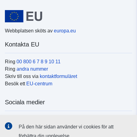
Webbplatsen sköts av
europa.eu
Kontakta EU
Ring
00 800 6 7 8 9 10 11
Ring
andra nummer
Skriv till oss via
kontaktformuläret
Besök ett
EU-centrum
Sociala medier
Hitta oss i
sociala medier
På den här sidan använder vi cookies för att
förbättra din upplevelse.