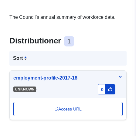
The Council's annual summary of workforce data.
Distributioner
1
Sort
employment-profile-2017-18
-
UNKNOWN
0
Access URL