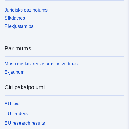
Juridisks paziņojums
Sīkdatnes
Piekļūstamība
Par mums
Mūsu mērķis, redzējums un vērtības
E-jaunumi
Citi pakalpojumi
EU law
EU tenders
EU research results