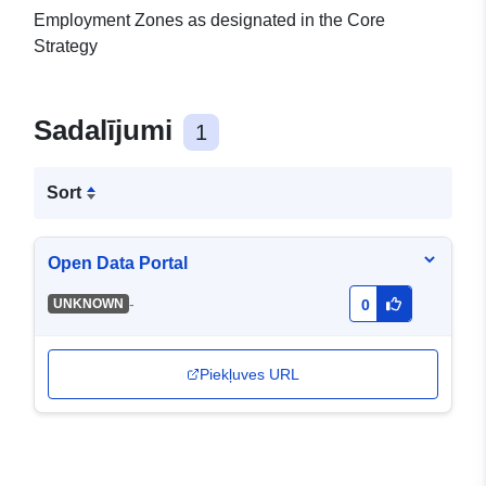
Employment Zones as designated in the Core
Strategy
Sadalījumi
1
Sort
Open Data Portal
-
UNKNOWN
0
Piekļuves URL