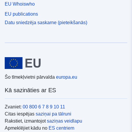
EU Whoiswho
EU publications
Datu sniedzēja saskarne (pieteikšanās)
Šo tīmekļvietni pārvalda
europa.eu
Kā sazināties ar ES
Zvaniet:
00 800 6 7 8 9 10 11
Citas iespējas
saziņai pa tālruni
Rakstiet, izmantojot
saziņas veidlapu
Apmeklējiet kādu no
ES centriem