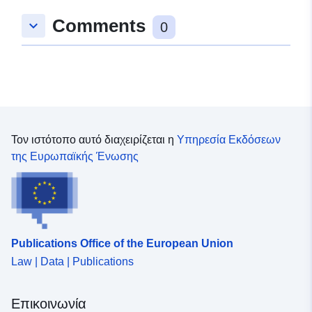
Comments
keyboard_arrow_down
0
Τον ιστότοπο αυτό διαχειρίζεται η
Υπηρεσία Εκδόσεων
της Ευρωπαϊκής Ένωσης
Publications Office of the European Union
Law | Data | Publications
Επικοινωνία