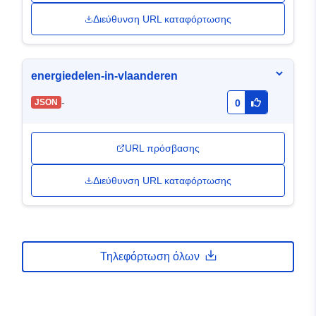
Διεύθυνση URL καταφόρτωσης
energiedelen-in-vlaanderen
-
JSON
0
URL πρόσβασης
Διεύθυνση URL καταφόρτωσης
Τηλεφόρτωση όλων