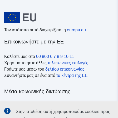
Τον ιστότοπο αυτό διαχειρίζεται η
europa.eu
Επικοινωνήστε με την ΕΕ
Καλέστε μας στο
00 800 6 7 8 9 10 11
Χρησιμοποιήστε άλλες
τηλεφωνικές επιλογές
Γράψτε μας μέσω του
δελτίου επικοινωνίας
Συναντήστε μας σε ένα από
τα κέντρα της ΕΕ
Μέσα κοινωνικής δικτύωσης
Αναζητήστε τα κανάλια της ΕΕ
στα μέσα κοινωνικής
Στην ιστοθέση αυτή χρησιμοποιούμε cookies προς
δικτύωσης