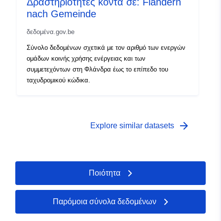
Δραστηριότητες κοντά σε: Flandern
nach Gemeinde
δεδομένα.gov.be
Σύνολο δεδομένων σχετικά με τον αριθμό των ενεργών
ομάδων κοινής χρήσης ενέργειας και των
συμμετεχόντων στη Φλάνδρα έως το επίπεδο του
ταχυδρομικού κώδικα.
arrow_forward
Explore similar datasets
Ποιότητα
Παρόμοια σύνολα δεδομένων