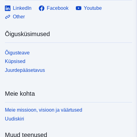
LinkedIn
Facebook
Youtube
Other
Õigusküsimused
Õigusteave
Küpsised
Juurdepääsetavus
Meie kohta
Meie missioon, visioon ja väärtused
Uudiskiri
Muud teenused