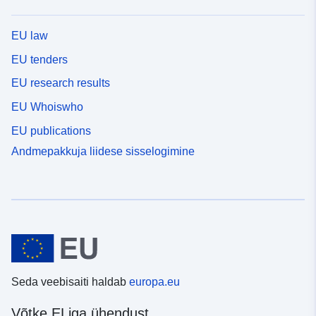
EU law
EU tenders
EU research results
EU Whoiswho
EU publications
Andmepakkuja liidese sisselogimine
Seda veebisaiti haldab
europa.eu
Võtke ELiga ühendust