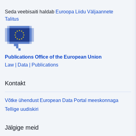
Seda veebisaiti haldab
Euroopa Liidu Väljaannete
Talitus
Publications Office of the European Union
Law | Data | Publications
Kontakt
Võtke ühendust European Data Portal meeskonnaga
Tellige uudiskiri
Jälgige meid