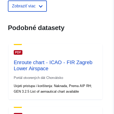
Zobraziť viac
Podobné datasety
PDF
Enroute chart - ICAO - FIR Zagreb
Lower Airspace
Portál otvorených dát Chorvátsko
Uvjeti pristupa i korištenja: Naknada, Prema AIP RH;
GEN 3.2.5 List of aernautical chart available