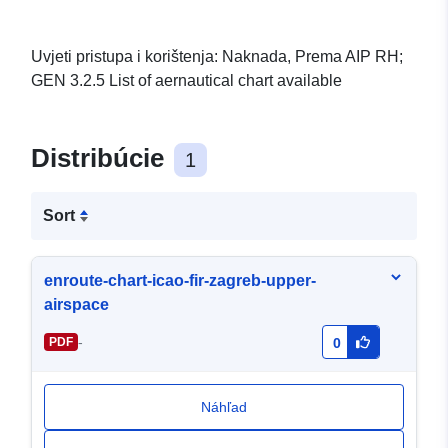
Uvjeti pristupa i korištenja: Naknada, Prema AIP RH;
GEN 3.2.5 List of aernautical chart available
Distribúcie
1
Sort
enroute-chart-icao-fir-zagreb-upper-
airspace
-
PDF
0
Náhľad