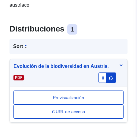
austríaco.
Distribuciones
1
Sort
Evolución de la biodiversidad en Austria.
-
PDF
0
Previsualización
URL de acceso