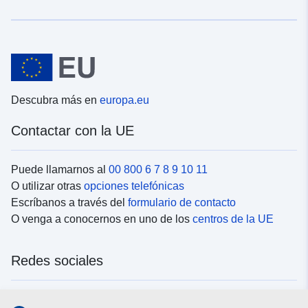
Descubra más en
europa.eu
Contactar con la UE
Puede llamarnos al
00 800 6 7 8 9 10 11
O utilizar otras
opciones telefónicas
Escríbanos a través del
formulario de contacto
O venga a conocernos en uno de los
centros de la UE
Redes sociales
Buscar los canales de la UE en las
redes sociales