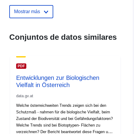
uriRef:
http://data.europa.eu/88u/dataset/
Mostrar más
Conjuntos de datos similares
PDF
Entwicklungen zur Biologischen
Vielfalt in Österreich
data.gv.at
Welche österreichweiten Trends zeigen sich bei den
Schutzmaß - nahmen für die biologische Vielfalt, beim
Zustand der Biodiversität und bei Gefährdungsfaktoren?
Welche Trends sind bei Biotoptypen- Flächen zu
verzeichnen? Der Bericht beantwortet diese Fragen und