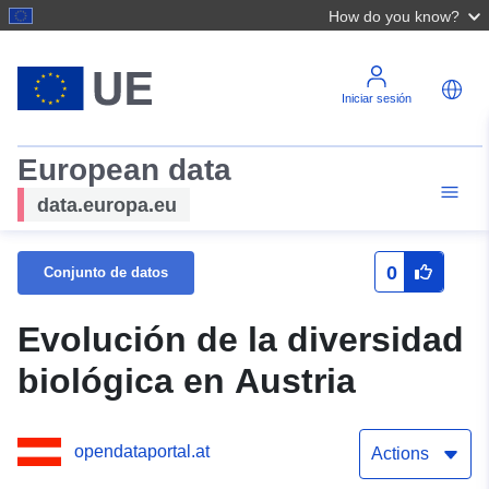
How do you know?
Iniciar sesión
European data
data.europa.eu
0
Conjunto de datos
Evolución de la diversidad
biológica en Austria
opendataportal.at
Actions