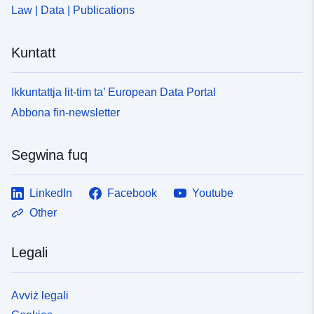
Law | Data | Publications
Kuntatt
Ikkuntattja lit-tim ta’ European Data Portal
Abbona fin-newsletter
Segwina fuq
LinkedIn
Facebook
Youtube
Other
Legali
Avviż legali