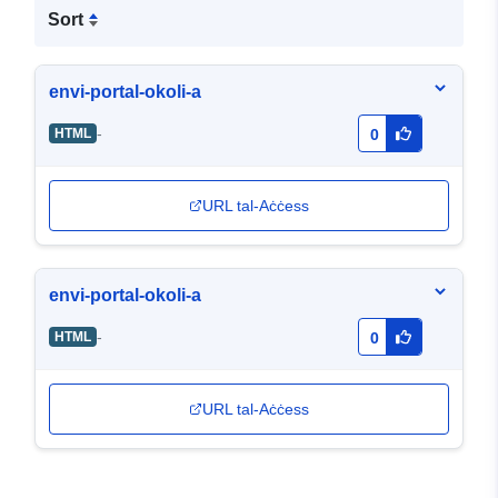
Sort
envi-portal-okoli-a
-
HTML
0
URL tal-Aċċess
envi-portal-okoli-a
-
HTML
0
URL tal-Aċċess