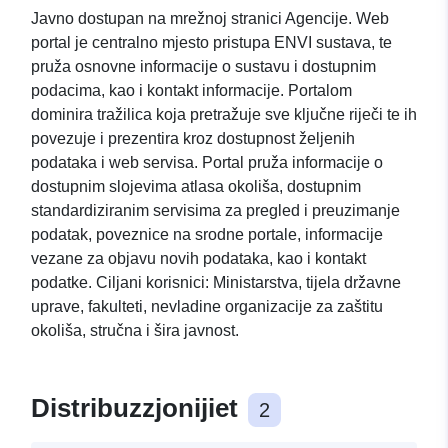
Javno dostupan na mrežnoj stranici Agencije. Web
portal je centralno mjesto pristupa ENVI sustava, te
pruža osnovne informacije o sustavu i dostupnim
podacima, kao i kontakt informacije. Portalom
dominira tražilica koja pretražuje sve ključne riječi te ih
povezuje i prezentira kroz dostupnost željenih
podataka i web servisa. Portal pruža informacije o
dostupnim slojevima atlasa okoliša, dostupnim
standardiziranim servisima za pregled i preuzimanje
podatak, poveznice na srodne portale, informacije
vezane za objavu novih podataka, kao i kontakt
podatke. Ciljani korisnici: Ministarstva, tijela državne
uprave, fakulteti, nevladine organizacije za zaštitu
okoliša, stručna i šira javnost.
Distribuzzjonijiet
2