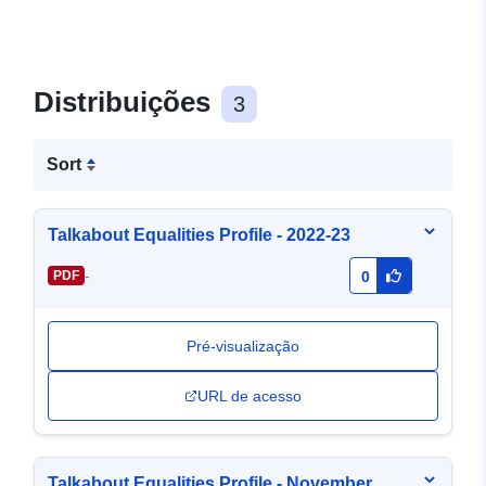
Distribuições
3
Sort
Talkabout Equalities Profile - 2022-23
-
PDF
0
Pré-visualização
URL de acesso
Talkabout Equalities Profile - November