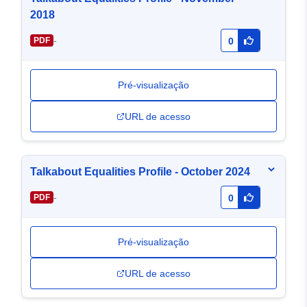
2018
-
PDF
0
Pré-visualização
URL de acesso
Talkabout Equalities Profile - October 2024
-
PDF
0
Pré-visualização
URL de acesso