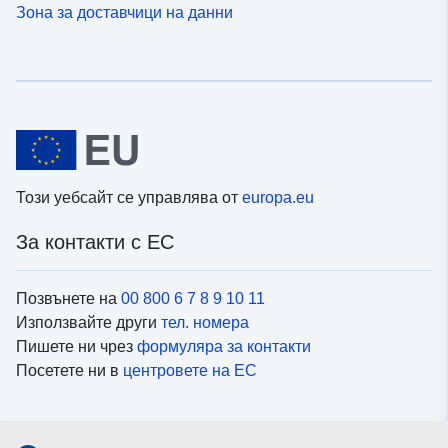
Зона за доставчици на данни
Този уебсайт се управлява от
europa.eu
За контакти с ЕС
Позвънете на
00 800 6 7 8 9 10 11
Използвайте други
тел. номера
Пишете ни чрез
формуляра за контакти
Посетете ни в
центровете на ЕС
Социални медии