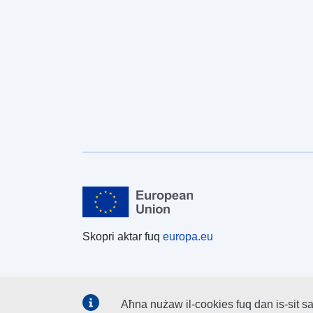
Skopri aktar fuq
europa.eu
Aħna nużaw il-cookies fuq dan is-sit sa