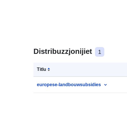
Distribuzzjonijiet
1
Titlu
europese-landbouwsubsidies