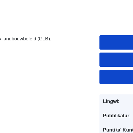
k landbouwbeleid (GLB).
Lingwi:
Pubblikatur:
Punti ta' Kunt