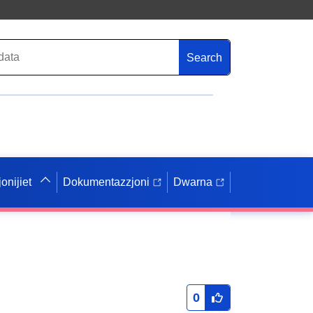
Search
onijiet
Dokumentazzjoni
Dwarna
0