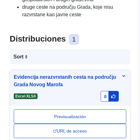
druge ceste na području Grada, koje nisu
razvrstane kao javne ceste
Distribuciones
1
Sort
Evidencija nerazvrstanih cesta na području
Grada Novog Marofa
-
Excel XLSX
0
Previsualización
URL de acceso