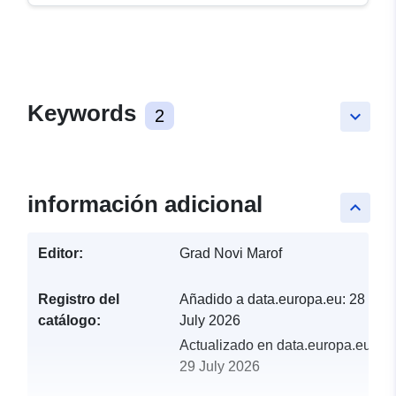
Keywords
2
keyboard_arrow_down
información adicional
keyboard_arrow_up
Editor:
Grad Novi Marof
Registro del
Añadido a data.europa.eu:
28
catálogo:
July 2026
Actualizado en data.europa.eu:
29 July 2026