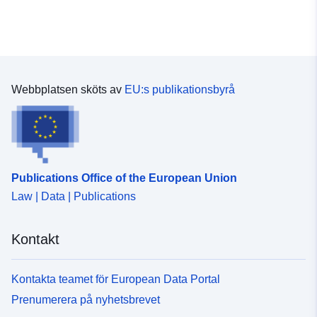
Webbplatsen sköts av
EU:s publikationsbyrå
Publications Office of the European Union
Law | Data | Publications
Kontakt
Kontakta teamet för European Data Portal
Prenumerera på nyhetsbrevet