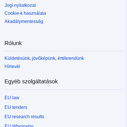
Jogi nyilatkozat
Cookie-k használata
Akadálymentesség
Rólunk
Küldetésünk, jövőképünk, értékrendünk
Hírlevél
Egyéb szolgáltatások
EU law
EU tenders
EU research results
EU Whoiswho