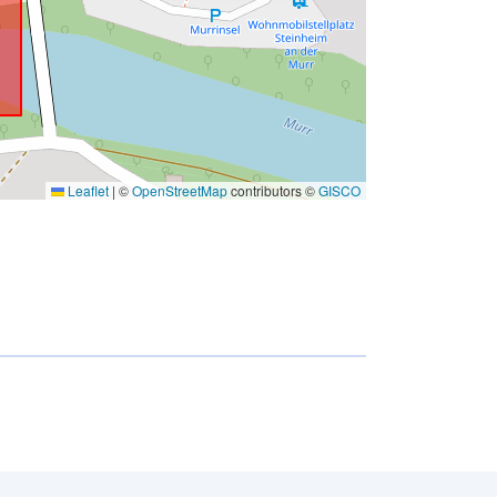
Leaflet
|
©
OpenStreetMap
contributors ©
GISCO