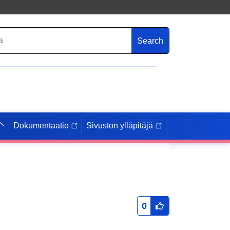
Search
Dokumentaatio
Sivuston ylläpitäjä
0