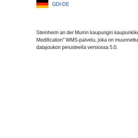
GDI-DE
Steinheim an der Murrin kaupungin kaupunkik
Modification” WMS-palvelu, joka on muunnett
datajoukon perusteella versiossa 5.0.