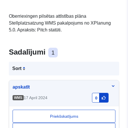
Oberriexingen pilsētas attīstības plāna
Stellplatzsatzung WMS pakalpojums no XPlanung
5.0. Apraksts: Pitch statūti.
Sadalījumi
1
Sort
apskatīt
17 April 2024
WMS
0
Priekšskatījums