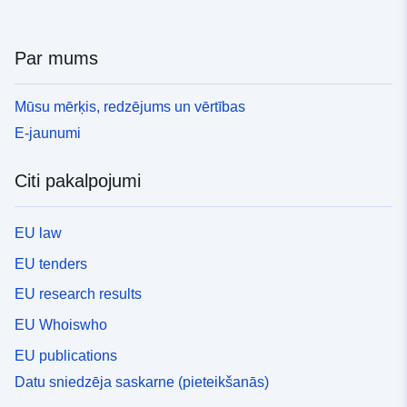
Par mums
Mūsu mērķis, redzējums un vērtības
E-jaunumi
Citi pakalpojumi
EU law
EU tenders
EU research results
EU Whoiswho
EU publications
Datu sniedzēja saskarne (pieteikšanās)