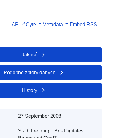
API
Cyte
Metadata
Embed
RSS
Jakość
Podobne zbiory danych
History
27 September 2008
Stadt Freiburg i. Br. - Digitales