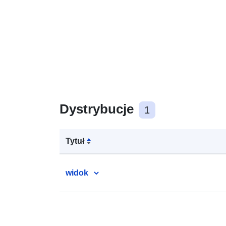
Dystrybucje
1
Tytuł
widok