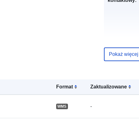
kontaktowy:
Pokaż więcej
Zapis katalo
Format
Zaktualizowane
Przestrzenne
-
WMS