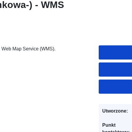
nkowa-) - WMS
ako Web Map Service (WMS).
Utworzone:
Punkt