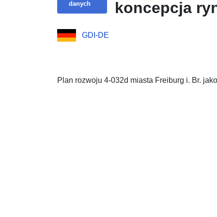
koncepcja ry
danych
GDI-DE
Plan rozwoju 4-032d miasta Freiburg i. Br. j