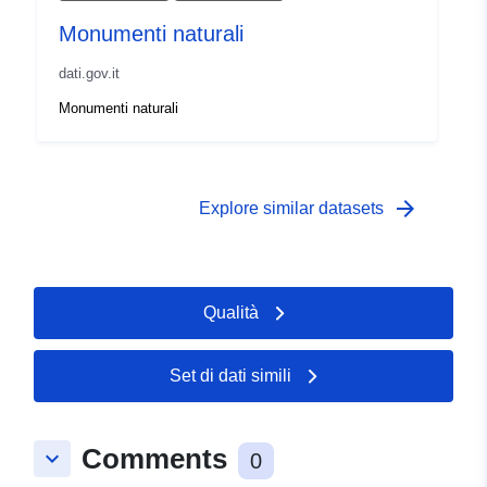
Monumenti naturali
dati.gov.it
Monumenti naturali
arrow_forward
Explore similar datasets
Qualità
Set di dati simili
Comments
keyboard_arrow_down
0