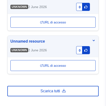
2 June 2026
UNKNOWN
0
URL di accesso
Unnamed resource
2 June 2026
UNKNOWN
0
URL di accesso
Scarica tutti