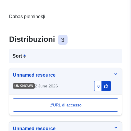
Dabas pieminekļi
Distribuzioni
3
Sort
Unnamed resource
2 June 2026
UNKNOWN
0
URL di accesso
Unnamed resource