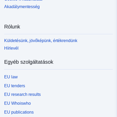
Akadálymentesség
Rólunk
Küldetésünk, jövőképünk, értékrendünk
Hírlevél
Egyéb szolgáltatások
EU law
EU tenders
EU research results
EU Whoiswho
EU publications