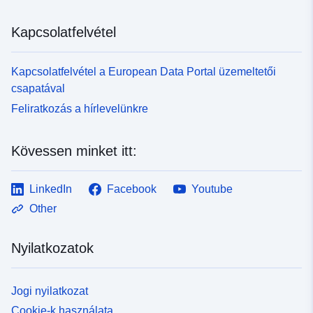
Kapcsolatfelvétel
Kapcsolatfelvétel a European Data Portal üzemeltetői
csapatával
Feliratkozás a hírlevelünkre
Kövessen minket itt:
LinkedIn
Facebook
Youtube
Other
Nyilatkozatok
Jogi nyilatkozat
Cookie-k használata