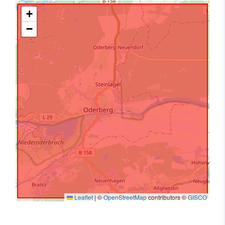
+
−
Leaflet
|
©
OpenStreetMap
contributors ©
GISCO