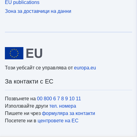
EU publications
Зона за доставчици на данни
Този уебсайт се управлява от
europa.eu
За контакти с ЕС
Позвънете на
00 800 6 7 8 9 10 11
Използвайте други
тел. номера
Пишете ни чрез
формуляра за контакти
Посетете ни в
центровете на ЕС