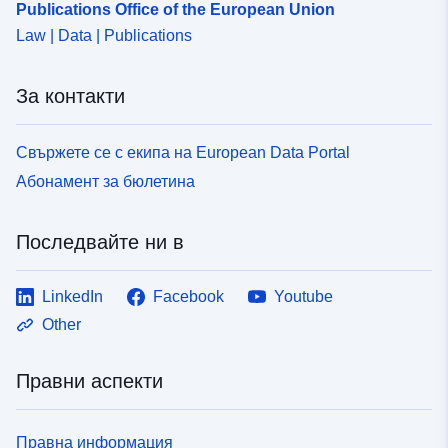
Publications Office of the European Union
Периодичност
unknown
Law | Data | Publications
на начисляване:
За контакти
Свържете се с екипа на European Data Portal
Абонамент за бюлетина
Последвайте ни в
LinkedIn
Facebook
Youtube
Other
Правни аспекти
Правна информация