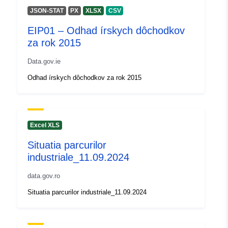
JSON-STAT
PX
XLSX
CSV
EIP01 – Odhad írskych dôchodkov
za rok 2015
Data.gov.ie
Odhad írskych dôchodkov za rok 2015
Excel XLS
Situatia parcurilor
industriale_11.09.2024
data.gov.ro
Situatia parcurilor industriale_11.09.2024