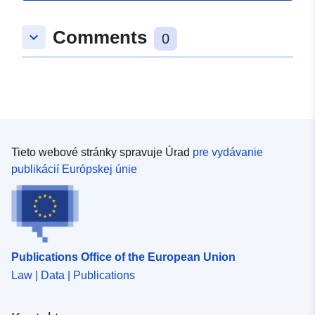
Comments
keyboard_arrow_down
0
Tieto webové stránky spravuje Úrad
pre vydávanie
publikácií Európskej únie
Publications Office of the European Union
Law | Data | Publications