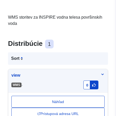
WMS storitev za INSPIRE vodna telesa površinskih
voda
Distribúcie
1
Sort
view
-
WMS
0
Náhľad
Prístupová adresa URL