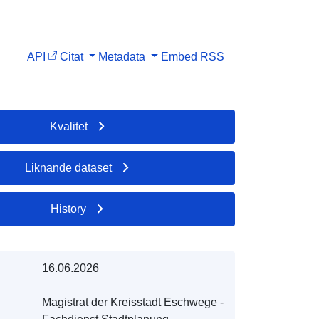
API
Citat
Metadata
Embed
RSS
Kvalitet
Liknande dataset
History
16.06.2026
Magistrat der Kreisstadt Eschwege -