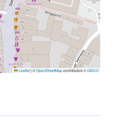
Leaflet
|
©
OpenStreetMap
contributors ©
GISCO