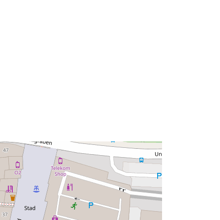
130196e9c970