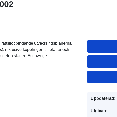
_002
 rättsligt bindande utvecklingsplanerna
 inklusive kopplingen till planer och
adsdelen staden Eschwege.:
Uppdaterad:
Utgivare: