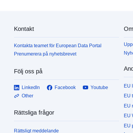
Kontakt
Om 
Uppd
Kontakta teamet för European Data Portal
Nyh
Prenumerera på nyhetsbrevet
And
Följ oss på
EU 
LinkedIn
Facebook
Youtube
EU 
Other
EU r
Rättsliga frågor
EU 
EU p
Rättsligt meddelande