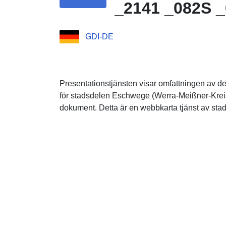
_2141 _082S 
GDI-DE
Presentationstjänsten visar omfattningen av de
för stadsdelen Eschwege (Werra-Meißner-Kreis),
dokument. Detta är en webbkarta tjänst av st