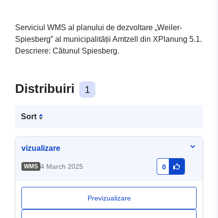
Serviciul WMS al planului de dezvoltare „Weiler-
Spiesberg” al municipalității Amtzell din XPlanung 5.1.
Descriere: Cătunul Spiesberg.
Distribuiri
1
Sort
vizualizare
4 March 2025
WMS
0
Previzualizare