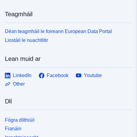
Teagmháil
Déan teagmháil le foireann European Data Portal
Liostáil le nuachtlitir
Lean muid ar
LinkedIn
Facebook
Youtube
Other
Dlí
Fógra dlíthiúil
Fianáin