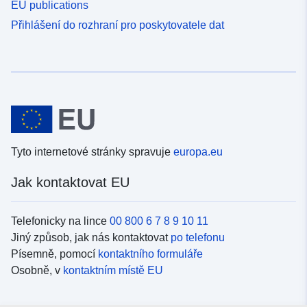
EU publications
Přihlášení do rozhraní pro poskytovatele dat
Tyto internetové stránky spravuje
europa.eu
Jak kontaktovat EU
Telefonicky na lince
00 800 6 7 8 9 10 11
Jiný způsob, jak nás kontaktovat
po telefonu
Písemně, pomocí
kontaktního formuláře
Osobně, v
kontaktním místě EU