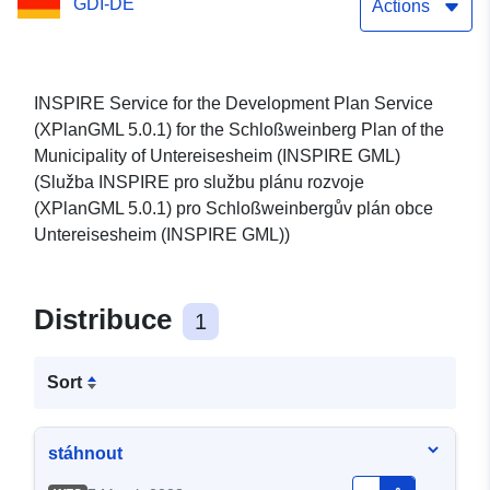
GDI-DE
GML)
Actions
INSPIRE Service for the Development Plan Service
(XPlanGML 5.0.1) for the Schloßweinberg Plan of the
Municipality of Untereisesheim (INSPIRE GML)
(Služba INSPIRE pro službu plánu rozvoje
(XPlanGML 5.0.1) pro Schloßweinbergův plán obce
Untereisesheim (INSPIRE GML))
Distribuce
1
Sort
stáhnout