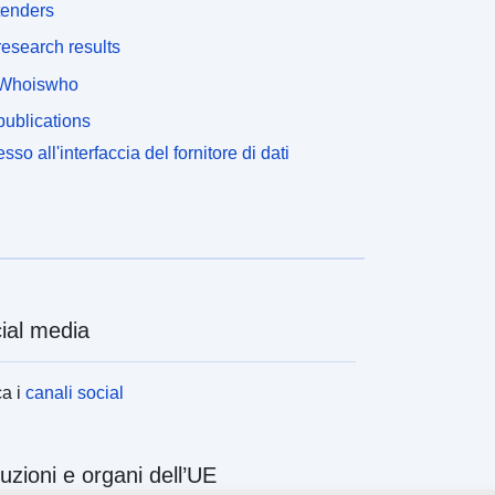
tenders
esearch results
Whoiswho
ublications
sso all'interfaccia del fornitore di dati
ial media
a i
canali social
ituzioni e organi dell’UE