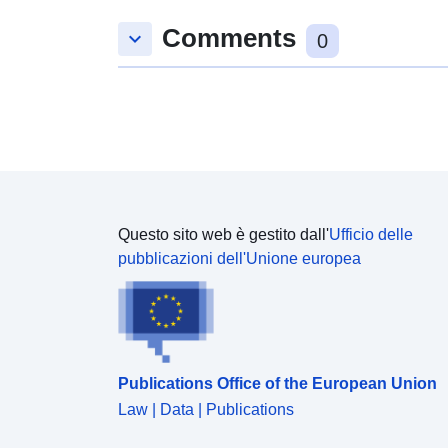
Comments
keyboard_arrow_down
0
Questo sito web è gestito dall'
Ufficio delle
pubblicazioni dell'Unione europea
Publications Office of the European Union
Law | Data | Publications