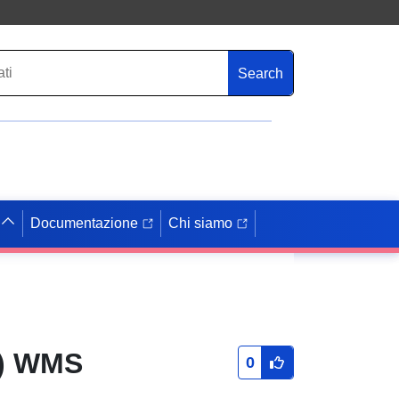
Search
Documentazione
Chi siamo
E) WMS
0