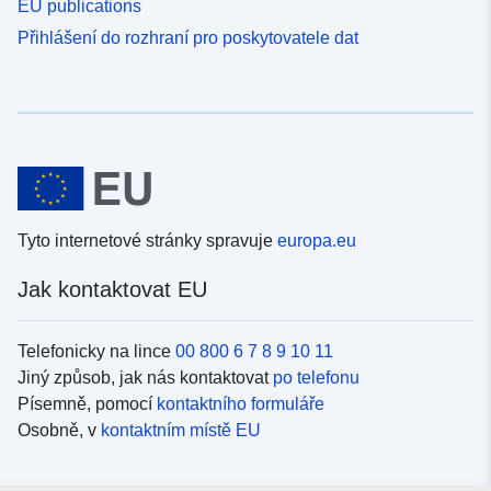
EU publications
Přihlášení do rozhraní pro poskytovatele dat
Tyto internetové stránky spravuje
europa.eu
Jak kontaktovat EU
Telefonicky na lince
00 800 6 7 8 9 10 11
Jiný způsob, jak nás kontaktovat
po telefonu
Písemně, pomocí
kontaktního formuláře
Osobně, v
kontaktním místě EU