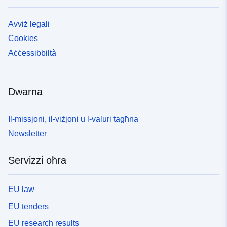
Avviż legali
Cookies
Aċċessibbiltà
Dwarna
Il-missjoni, il-viżjoni u l-valuri tagħna
Newsletter
Servizzi oħra
EU law
EU tenders
EU research results