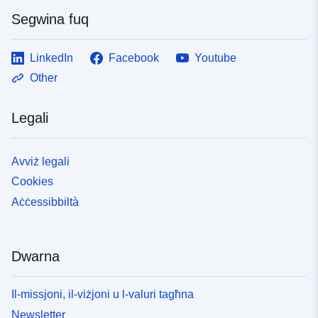
Segwina fuq
LinkedIn
Facebook
Youtube
Other
Legali
Avviż legali
Cookies
Aċċessibbiltà
Dwarna
Il-missjoni, il-viżjoni u l-valuri tagħna
Newsletter