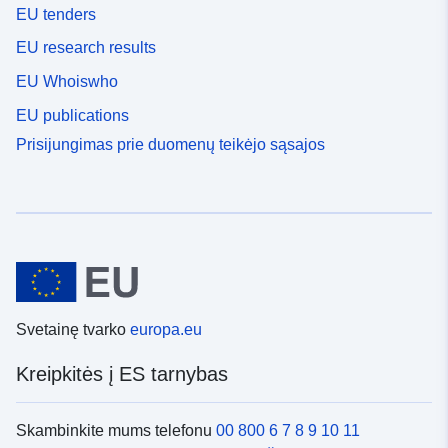
EU tenders
EU research results
EU Whoiswho
EU publications
Prisijungimas prie duomenų teikėjo sąsajos
Svetainę tvarko
europa.eu
Kreipkitės į ES tarnybas
Skambinkite mums telefonu
00 800 6 7 8 9 10 11