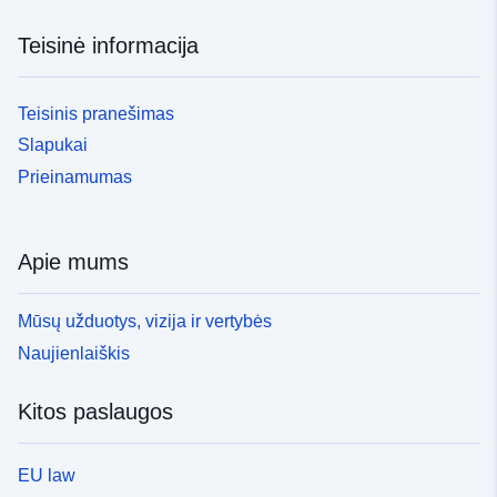
Teisinė informacija
Teisinis pranešimas
Slapukai
Prieinamumas
Apie mums
Mūsų užduotys, vizija ir vertybės
Naujienlaiškis
Kitos paslaugos
EU law