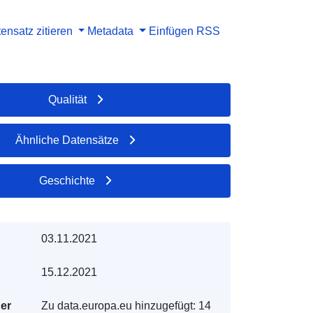
ensatz zitieren
Metadata
Einfügen
RSS
Qualität
Ähnliche Datensätze
Geschichte
03.11.2021
15.12.2021
der
Zu data.europa.eu hinzugefügt:
14