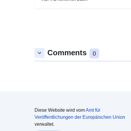
Comments
keyboard_arrow_down
0
Diese Website wird vom
Amt für
Veröffentlichungen der Europäischen Union
verwaltet.