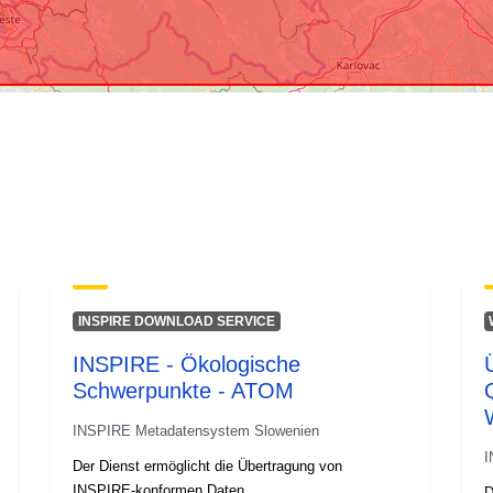
INSPIRE DOWNLOAD SERVICE
INSPIRE - Ökologische
Schwerpunkte - ATOM
INSPIRE Metadatensystem Slowenien
I
Der Dienst ermöglicht die Übertragung von
INSPIRE-konformen Daten.
D