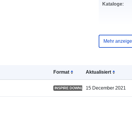
Kataloge:
Gebiet:
Mehr anzeig
Format
Aktualisiert
uriRef:
15 December 2021
INSPIRE DOWNLOAD SERVICE