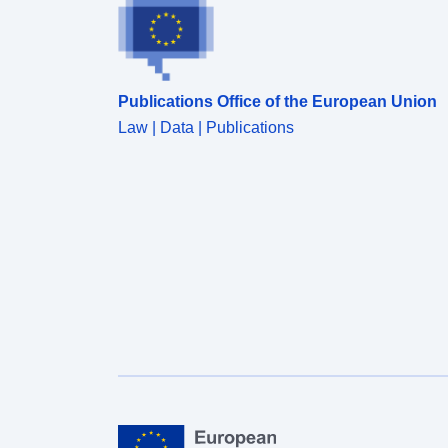
Publications Office of the European Union
Law | Data | Publications