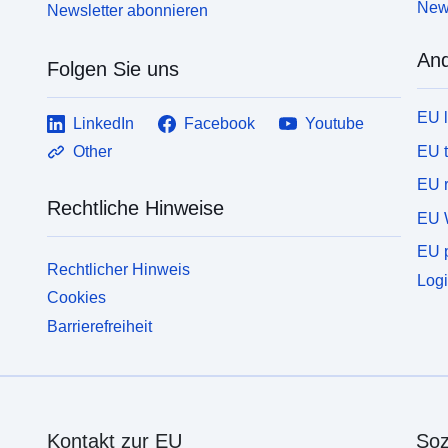
News
Newsletter abonnieren
And
Folgen Sie uns
EU 
LinkedIn
Facebook
Youtube
EU 
Other
EU r
Rechtliche Hinweise
EU 
EU p
Rechtlicher Hinweis
Logi
Cookies
Barrierefreiheit
Kontakt zur EU
Soz