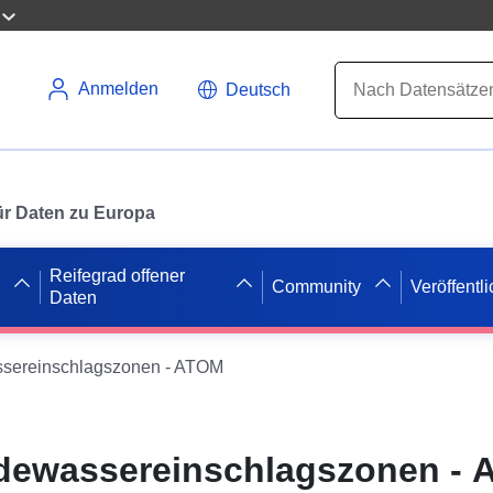
Anmelden
Deutsch
 für Daten zu Europa
Reifegrad offener
Community
Veröffentl
Daten
sereinschlagszonen - ATOM
adewassereinschlagszonen -