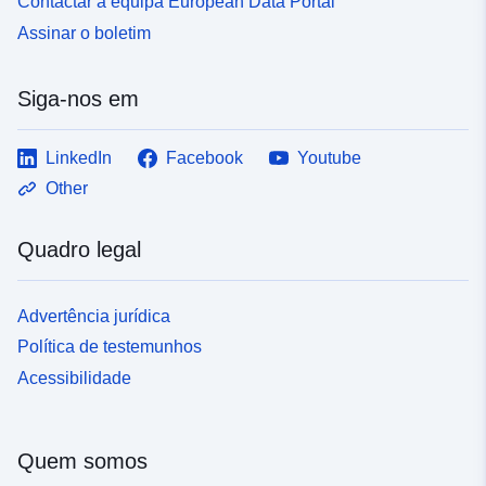
Contactar a equipa European Data Portal
Assinar o boletim
Siga-nos em
LinkedIn
Facebook
Youtube
Other
Quadro legal
Advertência jurídica
Política de testemunhos
Acessibilidade
Quem somos