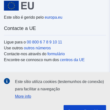
Este sítio é gerido pelo
europa.eu
Contacte a UE
Ligue para o
00 800 6 7 8 9 10 11
Use outros
outros números
Contacte-nos através do
formulário
Encontre-se connosco num dos
centros da UE
Redes sociais
Este sítio utiliza cookies (testemunhos de conexão)
Procure as contas da UE nas
redes sociais
para facilitar a navegação
More info
Instituições e organismos da UE