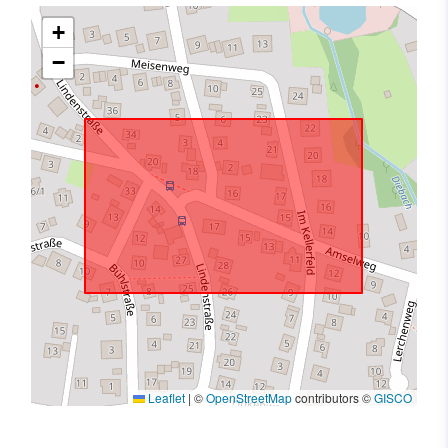
+
−
Leaflet
|
©
OpenStreetMap
contributors ©
GISCO