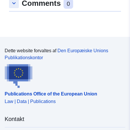
Comments
keyboard_arrow_down
0
Dette website forvaltes af
Den Europæiske Unions
Publikationskontor
Publications Office of the European Union
Law | Data | Publications
Kontakt