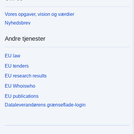
Vores opgaver, vision og værdier
Nyhedsbrev
Andre tjenester
EU law
EU tenders
EU research results
EU Whoiswho
EU publications
Dataleverandørens grænseflade-login