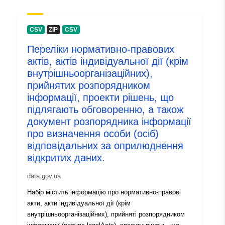
Opdateret på data.europa.eu:
29 July 2026
CSV
ZIP
CSV
Переліки нормативно-правових
Identifikatorer:
f63d83b6-b503-4e8b-8f93-
актів, актів індивідуальної дії (крім
3c3a4bb5bea5
внутрішньоорганізаційних),
прийнятих розпорядником
uriRef:
http://data.europa.eu/88u/dataset/
інформації, проекти рішень, що
b503-4e8b-8f93-3c3a4bb5bea5
підлягають обговоренню, а також
документ розпорядника інформації
Version info:
1.0
про визначення особи (осіб)
відповідальних за оприлюднення
відкритих даних.
data.gov.ua
Набір містить інформацію про нормативно-правові
акти, акти індивідуальної дії (крім
внутрішньоорганізаційних), прийняті розпорядником