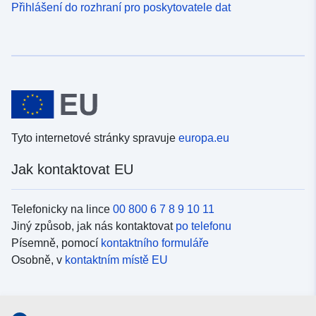
Přihlášení do rozhraní pro poskytovatele dat
Tyto internetové stránky spravuje
europa.eu
Jak kontaktovat EU
Telefonicky na lince
00 800 6 7 8 9 10 11
Jiný způsob, jak nás kontaktovat
po telefonu
Písemně, pomocí
kontaktního formuláře
Osobně, v
kontaktním místě EU
Sociální média