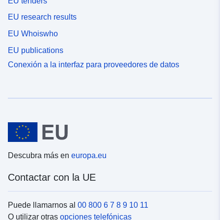
EU tenders
EU research results
EU Whoiswho
EU publications
Conexión a la interfaz para proveedores de datos
Descubra más en
europa.eu
Contactar con la UE
Puede llamarnos al
00 800 6 7 8 9 10 11
O utilizar otras
opciones telefónicas