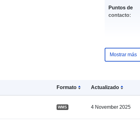
Puntos de
contacto:
Mostrar más
Formato
Actualizado
Registro del
catálogo:
4 November 2025
WMS
Espacial: