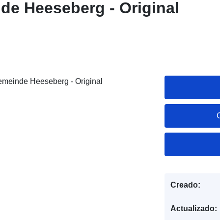
e Heeseberg - Original
emeinde Heeseberg - Original
Creado:
Actualizado: