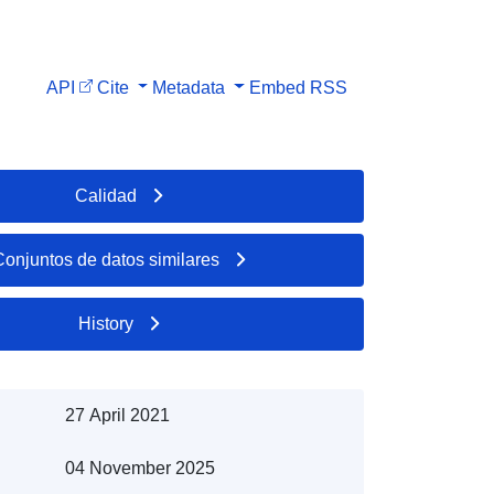
API
Cite
Metadata
Embed
RSS
Calidad
Conjuntos de datos similares
History
27 April 2021
04 November 2025