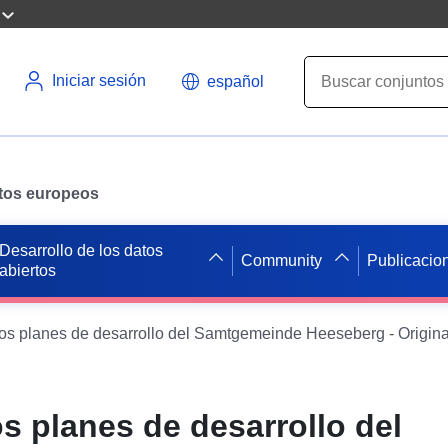
Iniciar sesión
español
datos europeos
Desarrollo de los datos
Community
Publicacio
abiertos
s planes de desarrollo del Samtgemeinde Heeseberg - Origina
s planes de desarrollo del