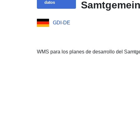
Samtgemeind
datos
GDI-DE
WMS para los planes de desarrollo del Samtg