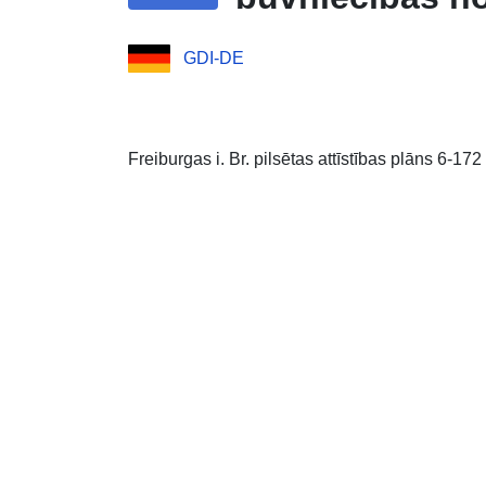
GDI-DE
Freiburgas i. Br. pilsētas attīstības plāns 6-