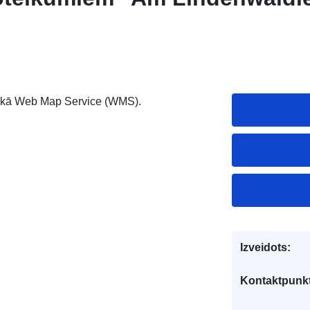
172 kā Web Map Service (WMS).
Izveidots:
Kontaktpunkt