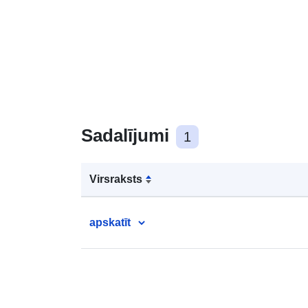
Sadalījumi
1
Virsraksts
apskatīt