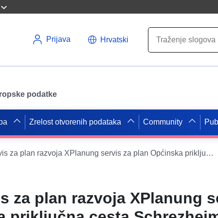
Prijava
Hrvatski
uropske podatke
pa
Zrelost otvorenih podataka
Community
Pub
INSPIRE servis za plan razvoja XPlanung servis za plan Općinska priključna cesta Schrezheim-Rotenbach (XPlanGML 5.0.1) (INSPIRE GML)
s za plan razvoja XPlanung s
 priključna cesta Schrezhei