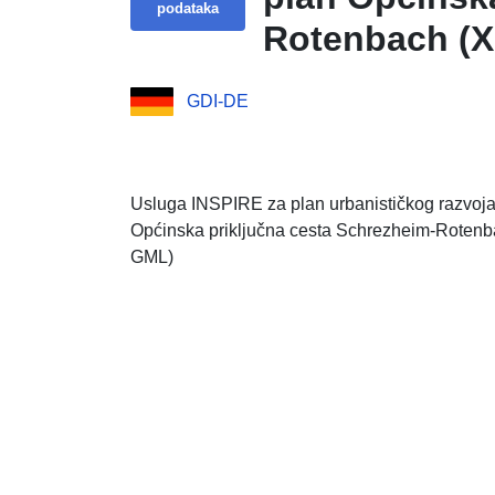
podataka
Rotenbach (X
GDI-DE
Usluga INSPIRE za plan urbanističkog razvoj
Općinska priključna cesta Schrezheim-Roten
GML)