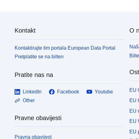
Kontakt
O 
Naša
Kontaktirajte tim portala European Data Portal
Bilt
Pretplatite se na bilten
Ost
Pratite nas na
EU 
LinkedIn
Facebook
Youtube
EU 
Other
EU r
Pravne obavijesti
EU 
EU p
Pravna obavijest