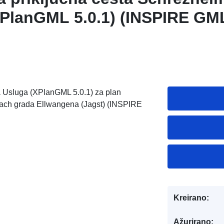
PlanGML 5.0.1) (INSPIRE GM
a Usluga (XPlanGML 5.0.1) za plan
bach grada Ellwangena (Jagst) (INSPIRE
Kreirano:
Ažurirano: