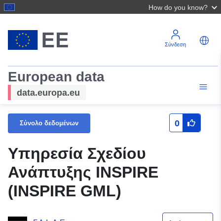
How do you know?
Σύνδεση
European data
data.europa.eu
0
Σύνολο δεδομένων
Υπηρεσία Σχεδίου
Ανάπτυξης INSPIRE
(INSPIRE GML)