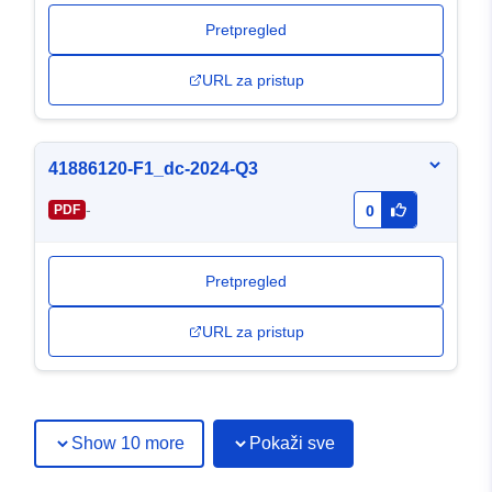
Pretpregled
URL za pristup
41886120-F1_dc-2024-Q3
-
PDF
0
Pretpregled
URL za pristup
Show 10 more
Pokaži sve