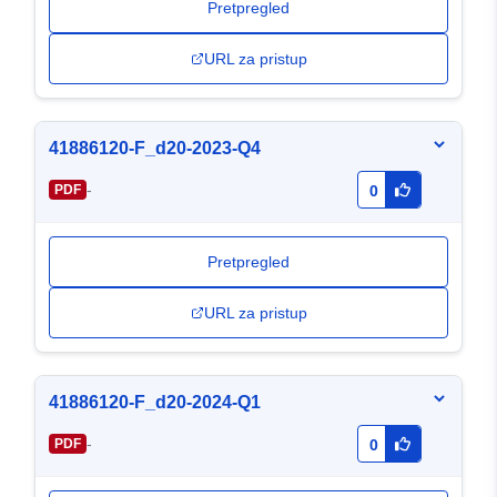
Pretpregled
URL za pristup
41886120-F_d20-2023-Q4
-
PDF
0
Pretpregled
URL za pristup
41886120-F_d20-2024-Q1
-
PDF
0