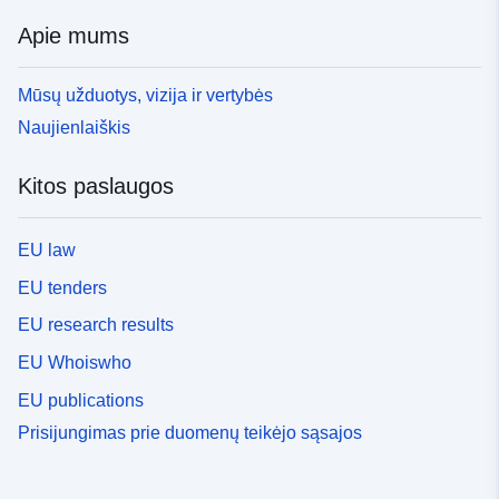
Apie mums
Mūsų užduotys, vizija ir vertybės
Naujienlaiškis
Kitos paslaugos
EU law
EU tenders
EU research results
EU Whoiswho
EU publications
Prisijungimas prie duomenų teikėjo sąsajos