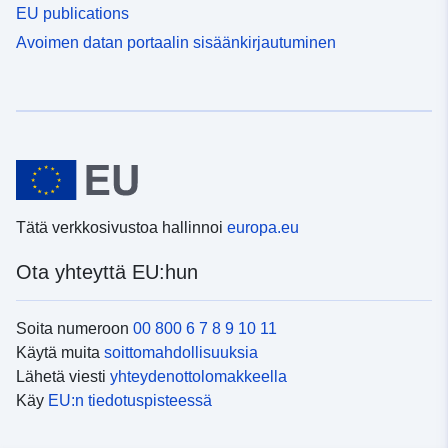
EU publications
Avoimen datan portaalin sisäänkirjautuminen
Tätä verkkosivustoa hallinnoi
europa.eu
Ota yhteyttä EU:hun
Soita numeroon
00 800 6 7 8 9 10 11
Käytä muita
soittomahdollisuuksia
Lähetä viesti
yhteydenottolomakkeella
Käy
EU:n tiedotuspisteessä