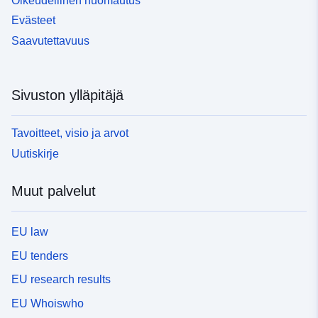
Oikeudellinen huomautus
Evästeet
Saavutettavuus
Sivuston ylläpitäjä
Tavoitteet, visio ja arvot
Uutiskirje
Muut palvelut
EU law
EU tenders
EU research results
EU Whoiswho